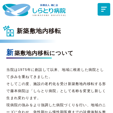
新築敷地内移転
新
築敷地内移転について
当院は1975年に創設して以来、地域に根差した病院とし
て歩みを重ねてきました。
そしてこの度、施設の老朽化を受け新築敷地内移転する形
で藤本病院は「しらとり病院」として名称を変更し新しく
生まれ変わります。
現病院の強みをより強調した病院づくりを行い、地域のニ
ーズに合わせ、急性期から慢性期医療までの診療体制を整