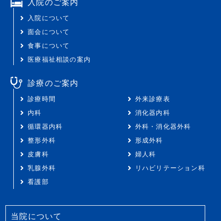
入院のご案内
入院について
面会について
食事について
医療福祉相談の案内
診療のご案内
診療時間
外来診療表
内科
消化器内科
循環器内科
外科・消化器外科
整形外科
形成外科
皮膚科
婦人科
乳腺外科
リハビリテーション科
看護部
当院について