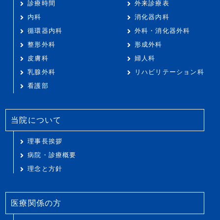
診療時間
外来診療表
内科
消化器内科
循環器内科
外科・消化器外科
整形外科
形成外科
皮膚科
婦人科
乳腺外科
リハビリテーション科
看護部
当院について
理事長挨拶
病院・診療概要
理念と方針
医療関係の方