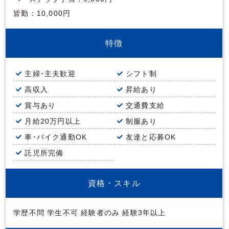
皆勤：10,000円
特徴
主婦･主夫歓迎
シフト制
高収入
昇給あり
賞与あり
交通費支給
月給20万円以上
制服あり
車･バイク通勤OK
友達と応募OK
託児所完備
資格・スキル
学歴不問 学生不可 経験者のみ 経験3年以上