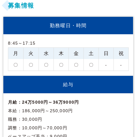
募集情報
勤務曜日・時間
8:45～17:15
月
火
水
木
金
土
日
祝
〇
〇
〇
〇
〇
〇
-
-
給与
月給：24万5000円～36万9000円
本給：186,000円～250,000円
職務：30,000円
調整：10,000円～70,000円
ベースアップ手当：9,000円