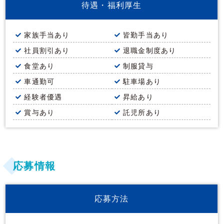
待遇・福利厚生
家族手当あり
皆勤手当あり
社員割引あり
退職金制度あり
食堂あり
制服貸与
車通勤可
駐車場あり
経験者優遇
昇給あり
賞与あり
託児所あり
応募情報
応募方法